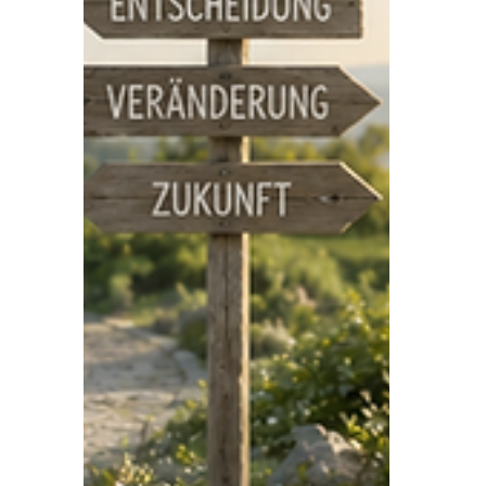
zurückzuerobern. Aber was steckt
dahinter? Und vor allem: Wie kannst du
verhindern, dass du in genau