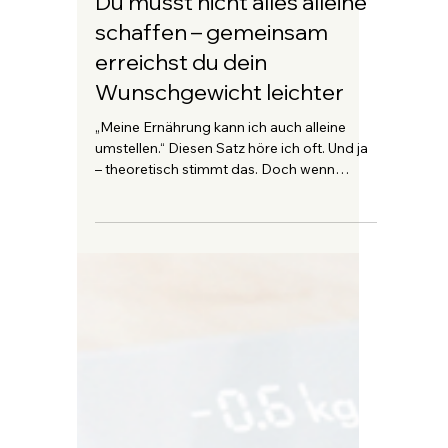
Markus Gassner
20. Juli
1 Min. Lesezeit
Du musst nicht alles alleine
schaffen – gemeinsam