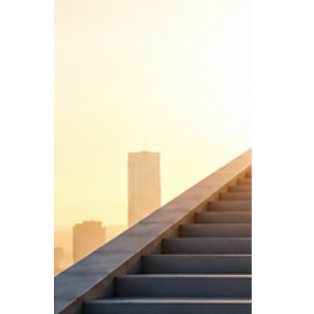
Fettgewebe und Muskelgewebe bestehen
aus unterschiedlichen Bausteinen. Wenn du
Körperfett gespeichert hast, verfügt dein
Körper über Energiereserven. Befindest du
dich in einem moderaten Kaloriendefizit,
kann dein Körper e