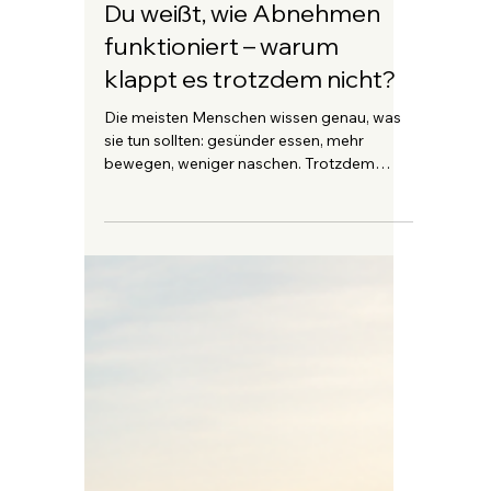
Markus Gassner
27. Juli
1 Min. Lesezeit
Du weißt, wie Abnehmen
funktioniert – warum
klappt es trotzdem nicht?
Die meisten Menschen wissen genau, was
sie tun sollten: gesünder essen, mehr
bewegen, weniger naschen. Trotzdem
bleibt der Erfolg oft aus. Der Grund?