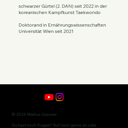
schwarzer Gürtel (2. DAN) seit 2022 in der
koreanischen Kampfkunst Taekwondo
Doktorand in Ernährungswissenschaften
Universität Wien seit 2021
© 2026 Markus Gassner
Du hast noch Fragen? Ruf mich gerne an oder